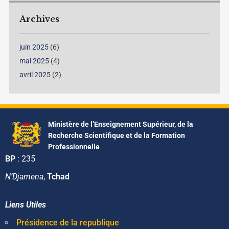
Archives
juin 2025
(6)
mai 2025
(4)
avril 2025
(2)
Ministère de l’Enseignement Supérieur, de la
Recherche Scientifique et de la Formation
Professionnelle
BP
: 235
N’Djamena
,
Tchad
Liens Utiles
Présidence de la republique