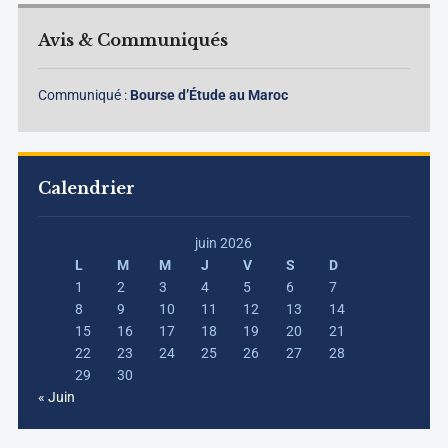
Avis & Communiqués
Communiqué :
Bourse d’Étude au Maroc
Calendrier
juin 2026
L
M
M
J
V
S
D
1
2
3
4
5
6
7
8
9
10
11
12
13
14
15
16
17
18
19
20
21
22
23
24
25
26
27
28
29
30
« Juin