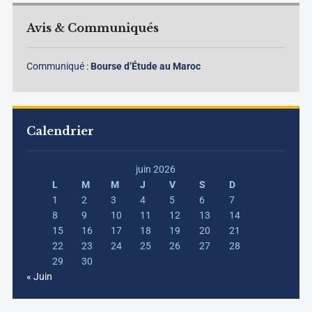
Avis & Communiqués
Communiqué :
Bourse d’Étude au Maroc
Calendrier
juin 2026
L
M
M
J
V
S
D
1
2
3
4
5
6
7
8
9
10
11
12
13
14
15
16
17
18
19
20
21
22
23
24
25
26
27
28
29
30
« Juin