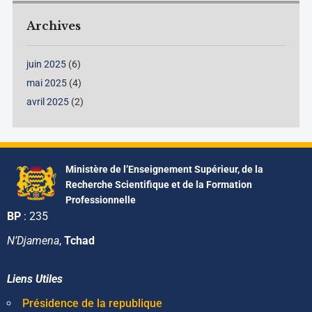
Archives
juin 2025
(6)
mai 2025
(4)
avril 2025
(2)
Ministère de l’Enseignement Supérieur, de la
Recherche Scientifique et de la Formation
Professionnelle
BP
: 235
N’Djamena
,
Tchad
Liens Utiles
Présidence de la republique