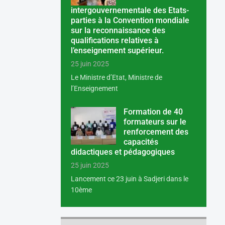
intergouvernementale des Etats-
parties à la Convention mondiale
sur la reconnaissance des
qualifications relatives à
l’enseignement supérieur.
25 juin 2025
Le Ministre d’Etat, Ministre de
l’Enseignement
Formation de 40
formateurs sur le
renforcement des
capacités
didactiques et pédagogiques
25 juin 2025
Lancement ce 23 juin à Sadjeri dans le
10ème