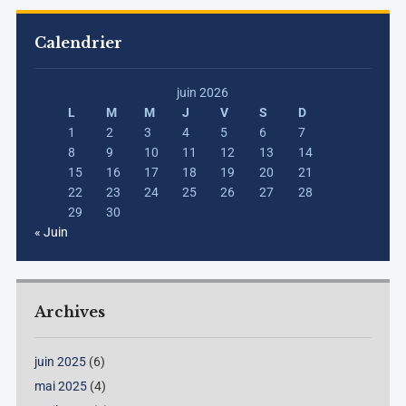
Calendrier
juin 2026
L
M
M
J
V
S
D
1
2
3
4
5
6
7
8
9
10
11
12
13
14
15
16
17
18
19
20
21
22
23
24
25
26
27
28
29
30
« Juin
Archives
juin 2025
(6)
mai 2025
(4)