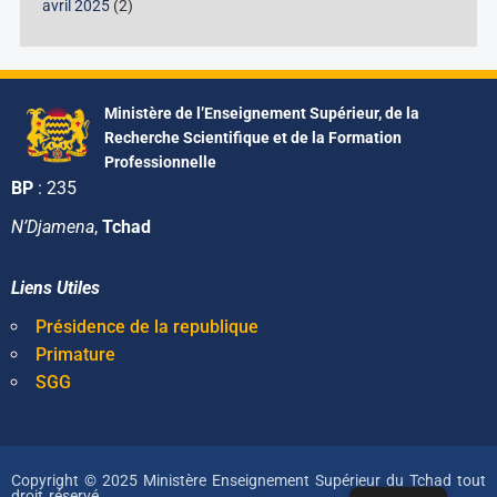
avril 2025
(2)
Ministère de l’Enseignement Supérieur, de la
Recherche Scientifique et de la Formation
Professionnelle
BP
: 235
N’Djamena
,
Tchad
Liens Utiles
Présidence de la republique
Primature
SGG
Copyright © 2025 Ministère Enseignement Supérieur du Tchad tout
droit réservé